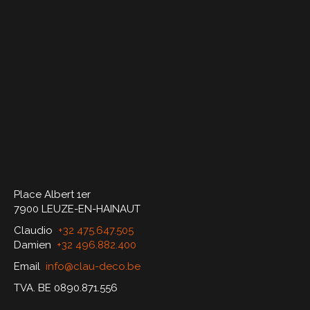
Place Albert 1er
7900 LEUZE-EN-HAINAUT
Claudio
+32 475.647.505
Damien
+32 496.882.400
Email
info@clau-deco.be
TVA. BE 0890.871.556