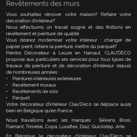
Revêtements des murs
Vous souhaitez rénover votre maison? Refaire votre
décoration d'intérieur?
Nous effectuons un travail soigné et des finitions en
revêtement et peinture de qualité.
Vous désirez moderniser votre intérieur : changer de
papier peint, refaire la peinture, mettre du parquet?
Peintre Décorateur à Leuze en Hainaut, CLAU'DECO
propose aux particuliers ses services pour tous types de
travaux de peinture et de décoration d'intérieur depuis
de nombreuses années :
• Peintures intérieures extérieures
• Revêtement muraux
• Revêtements de sols
• Parquet
Votre décorateur d'intérieur Clau'Déco se déplace aussi
bien en Belgique qu'en France.
Nous travaillons avec les marques : Sikkens, Boss,
Flamant, Trimetal, Copa, Luxaflex, Diaz, Quickstep, Arte.
En Belgique, le décorateur d'intérieur Clau'Déco se