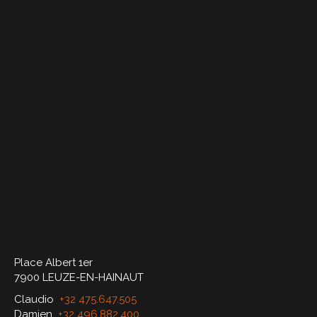
Place Albert 1er
7900 LEUZE-EN-HAINAUT
Claudio
+32 475.647.505
Damien
+32 496.882.400