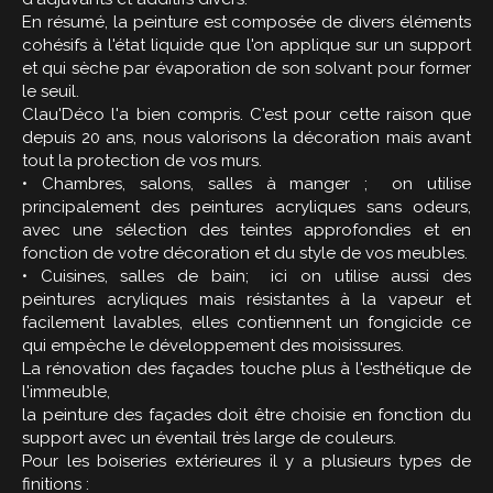
En résumé, la peinture est composée de divers éléments
cohésifs à l'état liquide que l'on applique sur un support
et qui sèche par évaporation de son solvant pour former
le seuil.
Clau'Déco l'a bien compris. C'est pour cette raison que
depuis 20 ans, nous valorisons la décoration mais avant
tout la protection de vos murs.
• Chambres, salons, salles à manger ; on utilise
principalement des peintures acryliques sans odeurs,
avec une sélection des teintes approfondies et en
fonction de votre décoration et du style de vos meubles.
• Cuisines, salles de bain; ici on utilise aussi des
peintures acryliques mais résistantes à la vapeur et
facilement lavables, elles contiennent un fongicide ce
qui empèche le développement des moisissures.
La rénovation des façades touche plus à l'esthétique de
l'immeuble,
la peinture des façades doit être choisie en fonction du
support avec un éventail très large de couleurs.
Pour les boiseries extérieures il y a plusieurs types de
finitions :