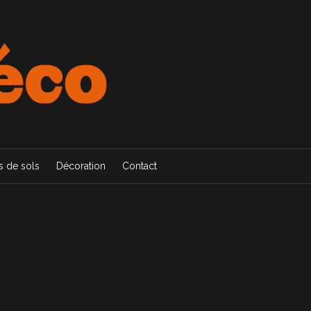
 de sols
Décoration
Contact