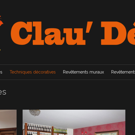
es
Techniques décoratives
Revêtements muraux
Revêtements
es